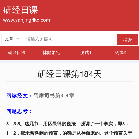
研经日课
www.yanjingrike.com
搜索
研经日课
林健弟兄
测试1
测试2
研经日课第184天
阅读经文：
阿摩司书第3-4章
问题思考：
3：3-8。这几节，用因果律的说法，强调了一个事实，即3：
1，2，那未曾料到的预言，的确是从神而来的。这个预言关于