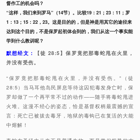
督作工的机会吗？
“这样，我们来到罗马”（14节）。比较19：21；23：11；罗
1：13；15：22，23。这是目的的，但是神是用其它的途径来
达到这个目的，不是保罗起初体会到的，我们从这一个事实能
学到什么教训呢？
默想经文：
【徒 28:5】保罗竟把那毒蛇甩在火里，
并没有受伤。
“保罗竟把那毒蛇甩在火里，并没有受伤。”（徒
28:5）当马耳他岛民屏息等待这囚犯毒发身亡时，保
罗却做了一个再平常不过的动作——随手将毒蛇甩进
火堆。这漫不经心的姿态，恰是基督权柄最震撼的宣
言：死亡已被拔去毒牙，地狱的毒钩已在复活的大能
中熔解！