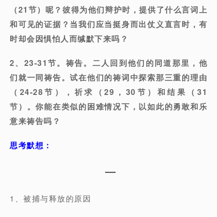
（21节）呢？彼得为他们辩护时，提供了什么言词上
和可见的证据？当我们应当挺身而出仗义直言时，有
时却会因惧怕人而缄默下来吗？
2、23-31节。祷告。二人回到他们的同道那里，他
们就一同祷告。试在他们的祷词中探索那三重的理由
（24-28节），祈求（29，30节）和结果（31
节）。你能在类似的困难情况下，以如此的勇敢和乐
意来祷告吗？
思考默想：
一
1、被捕与释放的原因