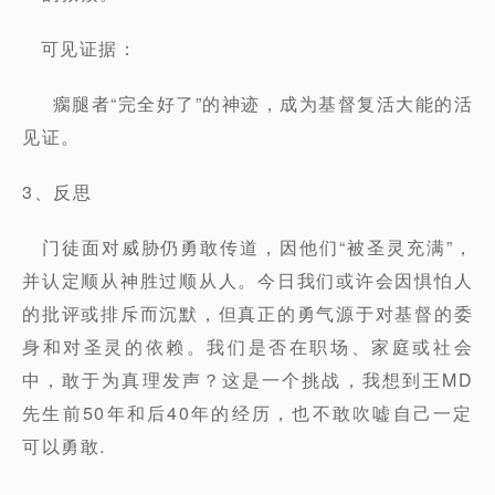
可见证据：
瘸腿者“完全好了”的神迹，成为基督复活大能的活
见证。
3、反思
门徒面对威胁仍勇敢传道，因他们“被圣灵充满”，
并认定顺从神胜过顺从人。今日我们或许会因惧怕人
的批评或排斥而沉默，但真正的勇气源于对基督的委
身和对圣灵的依赖。我们是否在职场、家庭或社会
中，敢于为真理发声？这是一个挑战，我想到王MD
先生前50年和后40年的经历，也不敢吹嘘自己一定
可以勇敢.