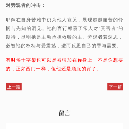
对旁观者的冲击：
耶稣在自身苦难中仍为他人哀哭，展现超越痛苦的怜
悯与先知的洞见。祂的言行颠覆了常人对“受害者”的
期待，显明祂是主动承担救赎的主。旁观者若深思，
必被祂的权柄与爱震撼，进而反思自己的罪与需要。
有时候十字架也可以是被强加在你身上，不是你想要
的，正如西门一样，但他还是顺服的背了。
上一篇
下一篇
留言