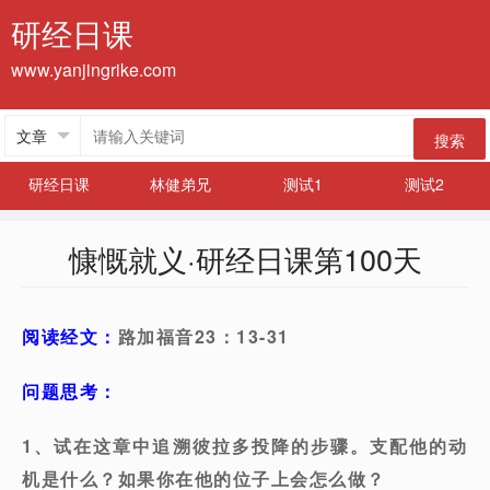
研经日课
www.yanjingrike.com
搜索
研经日课
林健弟兄
测试1
测试2
慷慨就义·研经日课第100天
阅读经文：
路加福音23：13-31
问题思考：
1、试在这章中追溯彼拉多投降的步骤。支配他的动
机是什么？如果你在他的位子上会怎么做？