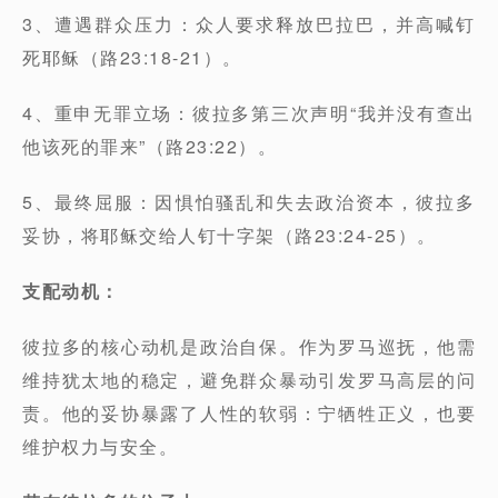
3、遭遇群众压力：众人要求释放巴拉巴，并高喊钉
死耶稣（路23:18-21）。
4、重申无罪立场：彼拉多第三次声明“我并没有查出
他该死的罪来”（路23:22）。
5、最终屈服：因惧怕骚乱和失去政治资本，彼拉多
妥协，将耶稣交给人钉十字架（路23:24-25）。
支配动机：
彼拉多的核心动机是政治自保。作为罗马巡抚，他需
维持犹太地的稳定，避免群众暴动引发罗马高层的问
责。他的妥协暴露了人性的软弱：宁牺牲正义，也要
维护权力与安全。