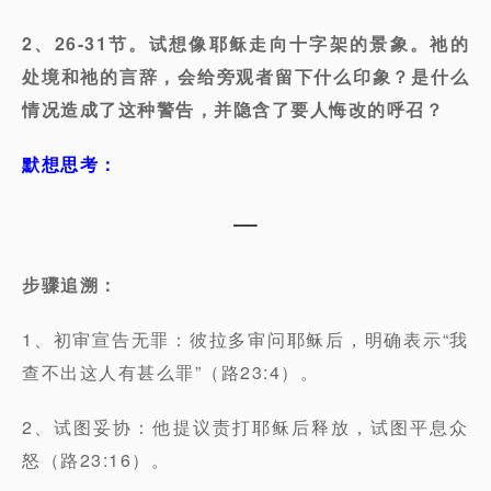
2、26-31节。试想像耶稣走向十字架的景象。祂的
处境和祂的言辞，会给旁观者留下什么印象？是什么
情况造成了这种警告，并隐含了要人悔改的呼召？
默想思考：
一
步骤追溯：
1、初审宣告无罪：彼拉多审问耶稣后，明确表示“我
查不出这人有甚么罪”（路23:4）。
2、试图妥协：他提议责打耶稣后释放，试图平息众
怒（路23:16）。