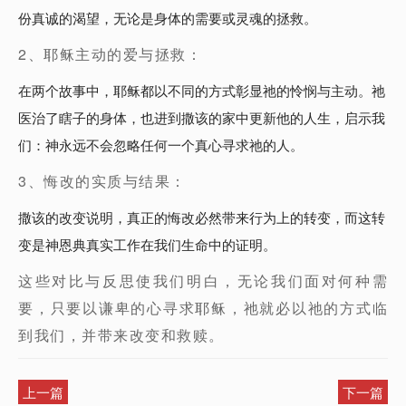
份真诚的渴望，无论是身体的需要或灵魂的拯救。
2、耶稣主动的爱与拯救：
在两个故事中，耶稣都以不同的方式彰显祂的怜悯与主动。祂
医治了瞎子的身体，也进到撒该的家中更新他的人生，启示我
们：神永远不会忽略任何一个真心寻求祂的人。
3、悔改的实质与结果：
撒该的改变说明，真正的悔改必然带来行为上的转变，而这转
变是神恩典真实工作在我们生命中的证明。
这些对比与反思使我们明白，无论我们面对何种需
要，只要以谦卑的心寻求耶稣，祂就必以祂的方式临
到我们，并带来改变和救赎。
上一篇
下一篇