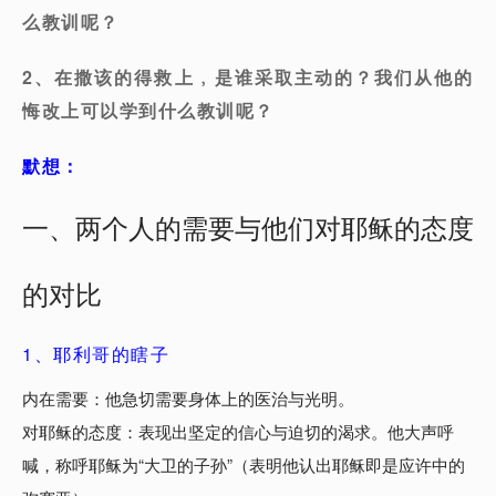
么教训呢？
2、在撒该的得救上﹐是谁采取主动的？我们从他的
悔改上可以学到什么教训呢？
默想：
一、两个人的需要与他们对耶稣的态度
的对比
1、耶利哥的瞎子
内在需要：他急切需要身体上的医治与光明。
对耶稣的态度：表现出坚定的信心与迫切的渴求。他大声呼
喊，称呼耶稣为“大卫的子孙”（表明他认出耶稣即是应许中的