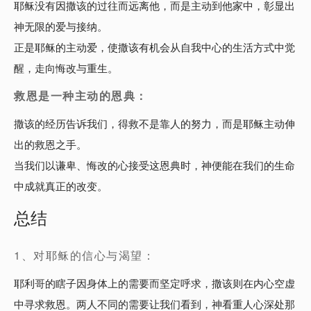
耶稣没有因撒该的过往而远离他，而是主动到他家中，彰显出
神无限的爱与接纳。
正是耶稣的主动爱，使撒该有机会从自我中心的生活方式中觉
醒，走向悔改与重生。
救恩是一种主动的恩典：
撒该的经历告诉我们，得救不是靠人的努力，而是耶稣主动伸
出的救恩之手。
当我们以谦卑、悔改的心接受这恩典时，神便能在我们的生命
中成就真正的改变。
总结
1、对耶稣的信心与渴望：
耶利哥的瞎子因身体上的需要而坚定呼求，撒该则在内心空虚
中寻求救恩。两人不同的需要让我们看到，神看重人心深处那