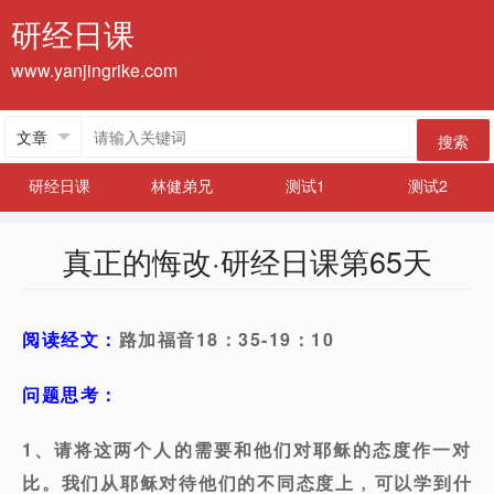
研经日课
www.yanjingrike.com
搜索
研经日课
林健弟兄
测试1
测试2
真正的悔改·研经日课第65天
阅读经文：
路加福音18：35-19：10
问题思考：
1、请将这两个人的需要和他们对耶稣的态度作一对
比。我们从耶稣对待他们的不同态度上﹐可以学到什