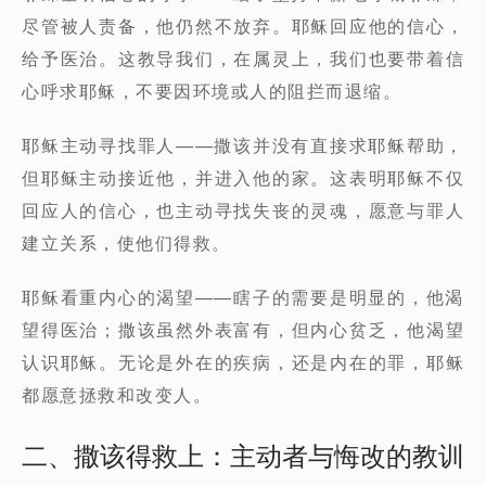
尽管被人责备，他仍然不放弃。耶稣回应他的信心，
给予医治。这教导我们，在属灵上，我们也要带着信
心呼求耶稣，不要因环境或人的阻拦而退缩。
耶稣主动寻找罪人——撒该并没有直接求耶稣帮助，
但耶稣主动接近他，并进入他的家。这表明耶稣不仅
回应人的信心，也主动寻找失丧的灵魂，愿意与罪人
建立关系，使他们得救。
耶稣看重内心的渴望——瞎子的需要是明显的，他渴
望得医治；撒该虽然外表富有，但内心贫乏，他渴望
认识耶稣。无论是外在的疾病，还是内在的罪，耶稣
都愿意拯救和改变人。
二、撒该得救上：主动者与悔改的教训