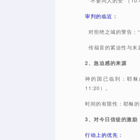
“不要问人的安”（10
审判的临近：
对拒绝之城的警告：“
传福音的紧迫性与末后审
2、急迫感的来源
神的国已临到：耶稣的
11:20）。
时间的有限性：耶稣的
3、对今日信徒的激励
行动上的优先：