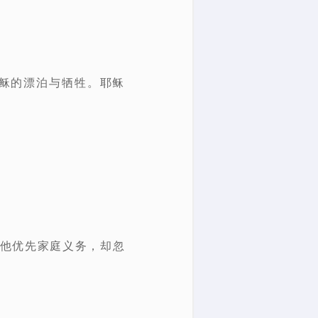
耶稣的漂泊与牺牲。耶稣
，他优先家庭义务，却忽