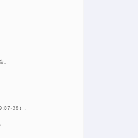
命。
37-38）。
。