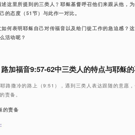
你如何描述这里所提到的三类人﹖耶稣基督呼召他们来跟从他，
己的态度（51节）与此作一对比。
这些经文如何表明耶稣自己对传福音以及给门徒工作的急迫感？
么活动呢？
路加福音9:57-62中三类人的特点与耶稣
耶路撒冷的路上（9:51），遇到三类人表达跟随的意愿
的责备。
稣的责备
：