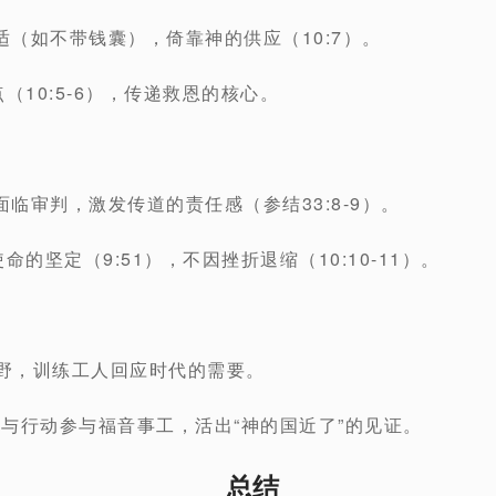
（如不带钱囊），倚靠神的供应（10:7）。
（10:5-6），传递救恩的核心。
临审判，激发传道的责任感（参结33:8-9）。
命的坚定（9:51），不因挫折退缩（10:10-11）。
视野，训练工人回应时代的需要。
）与行动参与福音事工，活出“神的国近了”的见证。
总结