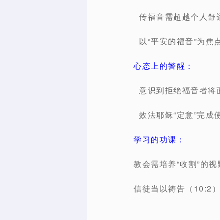
传福音需超越个人舒适
以“平安的福音”为焦点
心态上的警醒：
意识到拒绝福音者将面
效法耶稣“定意”完成使
学习的功课：
教会需培养“收割”的
信徒当以祷告（10:2