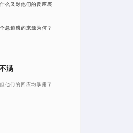
为什么又对他们的反应表
这个急迫感的来源为何﹖
的不满
，但他们的回应均暴露了