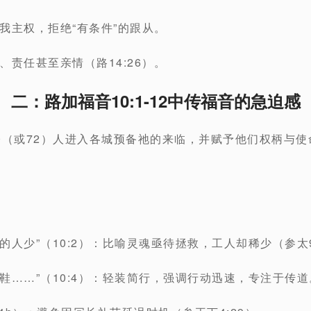
我主权，拒绝“有条件”的跟从。
责任甚至亲情（路14:26）。
二：路加福音10:1-12中传福音的急迫感
0（或72）人进入各城预备祂的来临，并赋予他们权柄与使
人少”（10:2）：比喻灵魂亟待拯救，工人却稀少（参太9:
鞋……”（10:4）：轻装简行，强调行动迅速，专注于传道