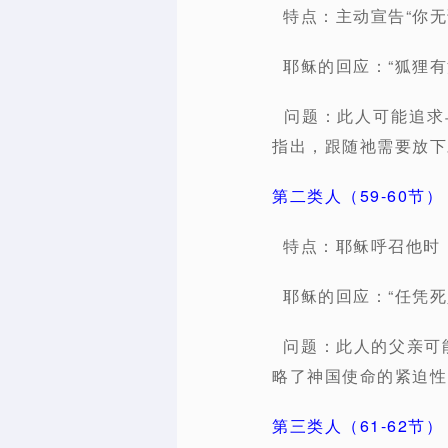
特点：主动宣告“你无
耶稣的回应：“狐狸有
问题：此人可能追求与
指出，跟随祂需要放下
第二类人（59-60节）
特点：耶稣呼召他时，
耶稣的回应：“任凭死
问题：此人的父亲可能
略了神国使命的紧迫性
第三类人（61-62节）