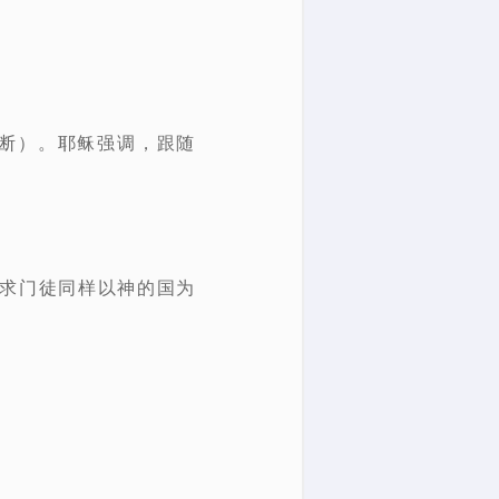
果断）。耶稣强调，跟随
要求门徒同样以神的国为