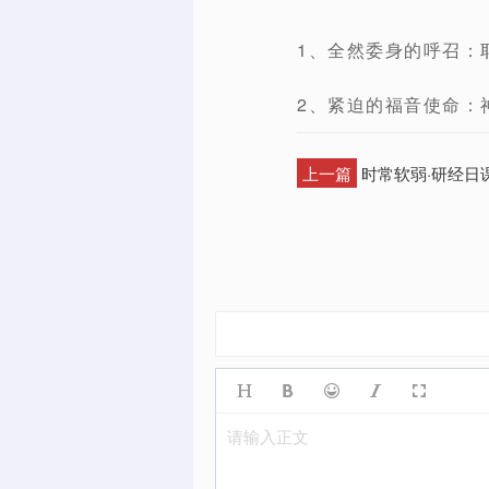
1、全然委身的呼召：
2、紧迫的福音使命：
上一篇
时常软弱·研经日
请输入正文