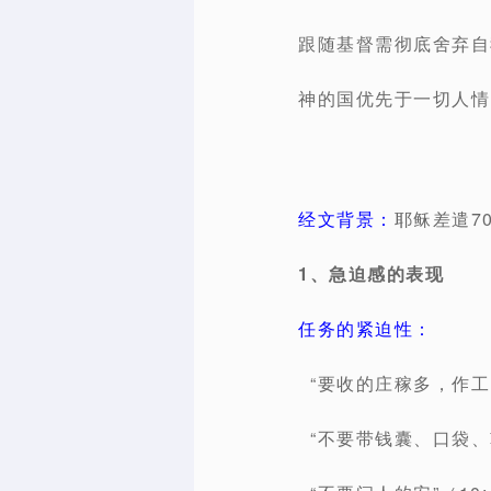
跟随基督需彻底舍弃自
神的国优先于一切人情、
经文背景：
耶稣差遣7
1、急迫感的表现
任务的紧迫性：
“要收的庄稼多，作工的
“不要带钱囊、口袋、