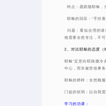
特点：愿跟随耶稣，但
耶稣的回应：“手扶着
问题：看似合理的请求
祂需要全然专注，不可
2、对比耶稣的态度（9
耶稣“定意向耶路撒冷
中心，而非被世俗事务
耶稣的榜样：全然顺服
门徒的软弱：以自我需
学习的功课：