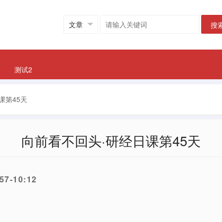
搜
测试2
课第45天
向前看不回头·研经日课第45天
7-10:12