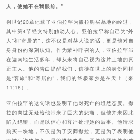
人，使她不在我眼前。”
创世记23章记载了亚伯拉罕为撒拉购买墓地的经过，
其中第4节经文特别触动人心。亚伯拉罕称自己为“外
人”和“寄居的”，这不仅是对赫人说的话，更是他对自
身身份的深刻认知。作为蒙神呼召的人，亚伯拉罕虽
在迦南地生活多年，却从未将自己视为这片土地的真
正主人。他的告白提醒我们，信徒在世上的身份同样
是“客旅”和“寄居的”，我们的终极家乡是在天上（来
11:16）。
亚伯拉罕的这句话也显明了他对死亡的坦然态度。撒
拉的离世无疑给他带来了巨大的悲痛，但他并未因此
陷入绝望，而是以信心和尊严处理她的后事。他请求
购买一块地，不仅是为了安葬撒拉，更是为了表明他