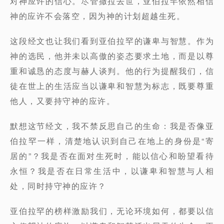
对神应许的信心。尽管撒拉去世，亚伯拉罕依然相信
神的应许不会落空，因为神的计划超越生死。
这段经文也让我们看到亚伯拉罕的谦卑与智慧。作为
神的选民，他并未以高傲的姿态要求土地，而是以尊
重和诚恳的态度与赫人谈判。他的行为提醒我们，信
徒在世上的生活应当以谦卑和智慧为标志，既要尊重
他人，又要持守神的应许。
默想这节经文，我不禁反思自己的生命：我是否像亚
伯拉罕一样，清楚地认识到自己在地上的身份是“寄
居的”？我是否在面对生死时，能以信心和盼望看待
永恒？我是否在日常生活中，以谦卑和智慧与人相
处，同时持守神的应许？
亚伯拉罕的榜样激励我们，无论环境如何，都要以信