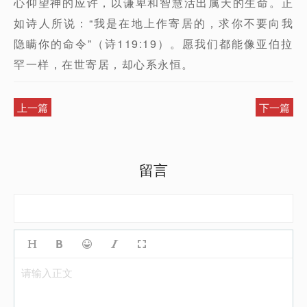
心仰望神的应许，以谦卑和智慧活出属天的生命。正
如诗人所说：“我是在地上作寄居的，求你不要向我
隐瞒你的命令”（诗119:19）。愿我们都能像亚伯拉
罕一样，在世寄居，却心系永恒。
上一篇
下一篇
留言
请输入正文