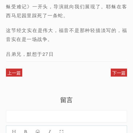
稣受难记》一开头，导演就向我们展现了。耶稣在客
西马尼园里踩死了一条蛇。
这节经文实在是伟大，福音不是那种轻描淡写的，福
音实在是一场战争。
吕弟兄，默想于27日
上一篇
下一篇
留言