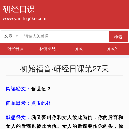
研经日课
www.yanjingrike.com
搜索
研经日课
林健弟兄
测试1
测试2
初始福音·研经日课第27天
阅读经文：
创世记 3
问题思考：点击此处
默想经文：
我又要叫你和女人彼此为仇；你的后裔和
女人的后裔也彼此为仇。女人的后裔要伤你的头，你