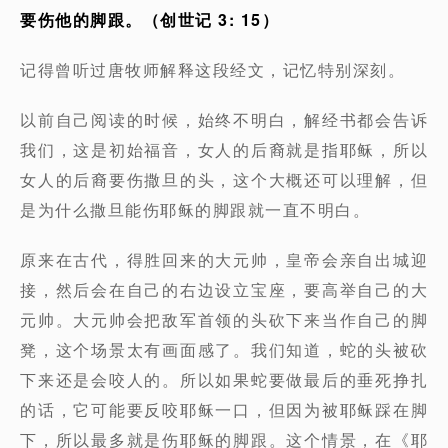
要伤他的脚跟。（创世记 3: 15）
记得曾听过唐牧师解释这段经文，记忆特别深刻。
以前自己阅读的时候，始终不明白，解经书都会告诉
我们，这是初始福音，女人的后裔就是指耶稣，所以
女人的后裔要伤撒旦的头，这个大概还可以理解，但
是为什么撒旦能伤耶稣的脚跟就一直不明白。
原来在古代，得胜回来的大元帅，皇帝会亲自出城迎
接，然后会在自己的右边设立宝座，要高举自己的大
元帅。大元帅会把敌军首领的头砍下来当作自己的脚
凳，这个场景太有画面感了。我们知道，蛇的头被砍
下来还是会咬人的。所以如果蛇要做最后的垂死挣扎
的话，它可能要反咬耶稣一口，但因为被耶稣踩在脚
下，所以最多就是伤耶稣的脚跟。这个情景，在《耶