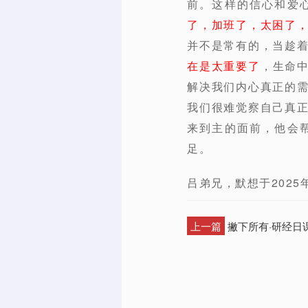
前。这样的信心和爱
了，加班了，太困了
并不是常有的，当趁
在是太重要了
，生命
解决我们内心真正的
我们很难觉察自己真
来到主的面前，他会
足。
吕弟兄，默想于2025年
上一篇
撇下所有·研经日