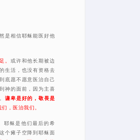
然是相信耶稣能医好他
足。
或许和他长期被边
的生活，也没有资格去
到底愿不愿意医治自己
到神的面前，因为主喜
。
谦卑是好的，敬畏是
我们，医治我们。
。耶稣是他们最后的希
这个瘫子空降到耶稣面