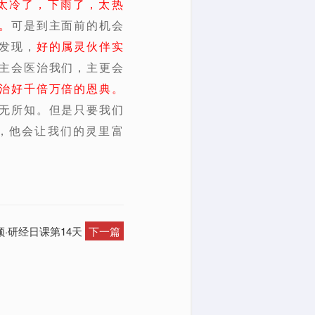
太冷了，下雨了，太热
。
可是到主面前的机会
发现，
好的属灵伙伴实
主会医治我们，主更会
治好千倍万倍的恩典。
无所知。但是只要我们
，他会让我们的灵里富
·研经日课第14天
下一篇