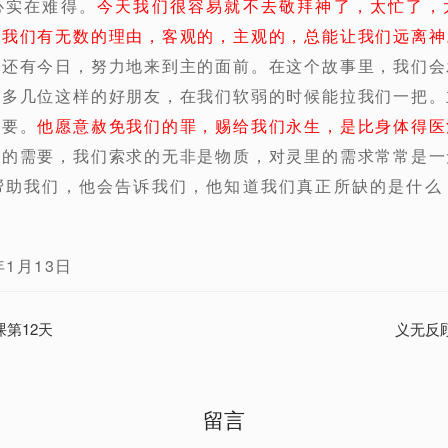
心实在难得。
今天我们很容易就不去敬拜神了，太忙了，
，我们有无数的理由，客观的，主观的，总能让我们远离神
着还有今日，努力地来到主的面前。在这个故事里，我们会
中多几位这样的好朋友，在我们软弱的时候能拉我们一把。
需要。
他愿意赦免我们的罪，赐给我们永生，是比身体得医
正的需要，我们索求的无非是物质，对灵里的需求常常是一
帮助我们，他会告诉我们，他知道我们真正所缺的是什么
1月13日
课第12天
义无反顾
留言