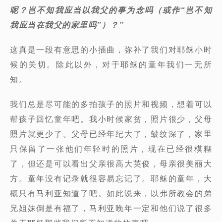
呢？岂不知我应当以我父的事为念吗（或作“岂不知
我应当在我父的家里吗”）？”
这真是一段有意思的小插曲，弥补了我们对耶稣小时
候的关切。除此以外，对于耶稣的童年我们一无所
知。
我们总是尽可能的多拍孩子的照片和视频，想着可以
帮孩子回忆童年吧。我小时候家贫，照片很少，父母
照片就更少了。父母已经年纪大了，皱纹深了，家里
只保留了一张他们年轻时的照片，现在已经很模糊
了，但还是可以看出父亲很高大英俊，母亲很美丽大
方。童年没有记录就很容易忘记了。耶稣的童年，大
概只有马利亚知道了吧。如此说来，以弗所教会的弟
兄姐妹倒是有福了，马利亚晚年一定和他们说了很多