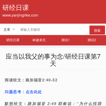
研经日课
www.yanjingrike.com
搜索
研经日课
林健弟兄
测试1
测试2
应当以我父的事为念/研经日课第7
天
阅读经文：路加福音2:40-52
问题思考：点击此处
默想经文：
路加福音 2:49 耶稣说：“为什么找我