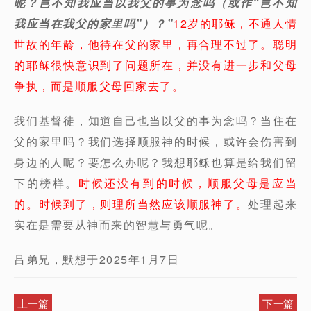
呢？岂不知我应当以我父的事为念吗（或作“岂不知
我应当在我父的家里吗”）？”
12岁的耶稣，不通人情
世故的年龄，他待在父的家里，再合理不过了。聪明
的耶稣很快意识到了问题所在，并没有进一步和父母
争执，而是顺服父母回家去了。
我们基督徒，知道自己也当以父的事为念吗？当住在
父的家里吗？我们选择顺服神的时候，或许会伤害到
身边的人呢？要怎么办呢？我想耶稣也算是给我们留
下的榜样。
时候还没有到的时候，顺服父母是应当
的。时候到了，则理所当然应该顺服神了。
处理起来
实在是需要从神而来的智慧与勇气呢。
吕弟兄，默想于2025年1月7日
上一篇
下一篇