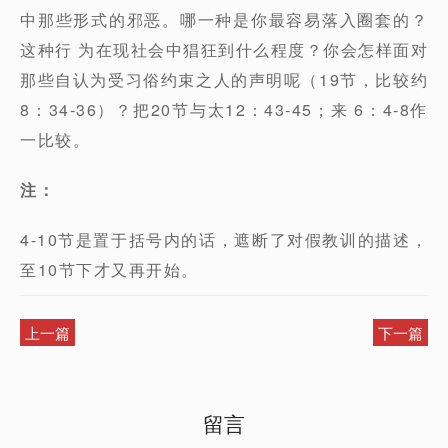
中那些形式的邪恶。哪一种是你最容易落入圈套的？
这种行 为在现社会中猖狂到什么程度？你会怎样面对
那些自认为受习俗约束之人的声明呢（19节，比较约
8：34-36）？把20节与太12：43-45；来 6：4-8作
一比较。
注：
4-10节是置于括号内的话，遮断了对假教训的描述，
至10节下才又再开始。
上一篇
下一篇
留言