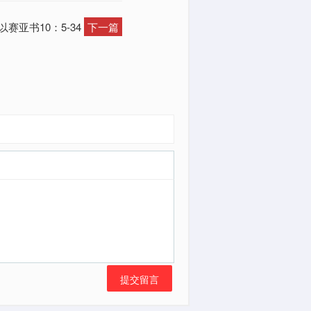
赛亚书10：5-34
下一篇
提交留言