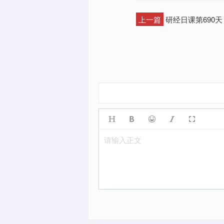
上一篇
研经日课第690天
请输入正文