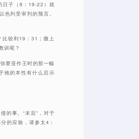
子（8：19-22）就
国以色列受审判的预言。
比较利19：31；撒上
教训呢？
所见弥赛亚作王时的那一幅
对于祂的本性有什么启示
侵的事。“末后”，对于
分的应验，请参太4：