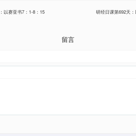
：以赛亚书7：1-8：15
研经日课第692天：以
留言