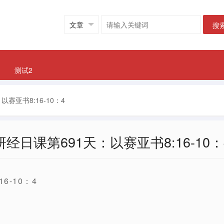
搜
测试2
以赛亚书8:16-10：4
研经日课第691天：以赛亚书8:16-10：
6-10：4