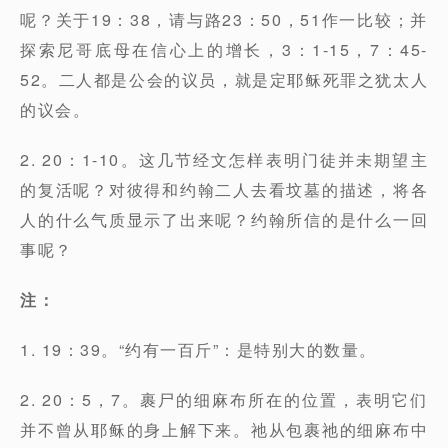
呢？关于19：38，请与路23：50，51作一比较；并
探索尼哥底母在信心上的增长，3：1-15，7：45-
52。二人都是公会的议员，就是定耶稣死罪之犹太人
的议会。
2. 20：1-10。这几节经文怎样表明门徒并未期望主
的复活呢？对彼得和约翰二人去看坟墓的描述，将各
人的什么气质显示了出来呢？约翰所信的是什么一回
事呢？
注：
1. 19：39。“约有一百斤”：是特别大的数量。
2. 20：5，7。裹尸的细麻布所在的位置，表明它们
并不曾从耶稣的身上解下来。祂从包裹祂的细麻布中