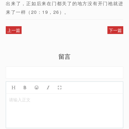
出来了，正如后来在门都关了的地方没有开门祂就进
来了一样（20：19，26）。
上一篇
下一篇
留言
请输入正文