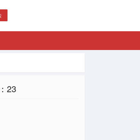
索
：23