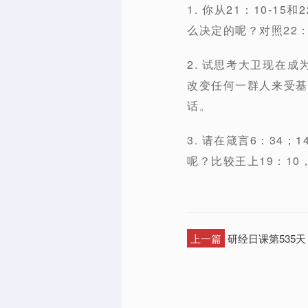
1. 你从21：10-
么决定的呢？对照22：
2. 试思考大卫现在
改变任何一群人来受基
话。
3. 请在箴言6：34
呢？比较王上19：10，
上一篇
研经日课第535天