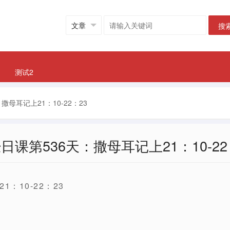
搜
测试2
撒母耳记上21：10-22：23
日课第536天：撒母耳记上21：10-22
1：10-22：23