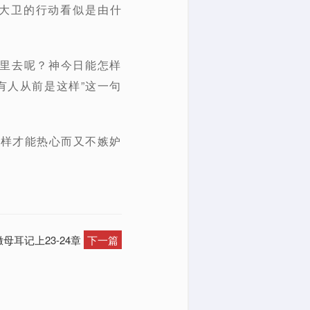
吗？大卫的行动看似是由什
那里去呢？神今日能怎样
有人从前是这样”这一句
徒怎样才能热心而又不嫉妒
母耳记上23-24章
下一篇