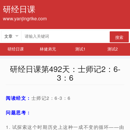
研经日课
www.yanjingrike.com
搜索
研经日课
林健弟兄
测试1
测试2
研经日课第492天：士师记2：6-
3：6
阅读经文：
士师记2：6-3：6
问题思考：
1. 试探索这个时期历史上这种一成不变的循环——由