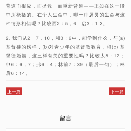
背道而报应，而拯救，而重新背道——正如在这一段
中所概括的。在个人生命中，哪一种属灵的生命与这
种情形相似呢？比较西2：5，6；启3：1-3。
2. 我们从2：7，10，和3：6中，能学到什么，与(a)
基督徒的榜样，(b)对青少年的基督教教育，和(c) 基
督徒婚姻，这三样有关的重要性吗？比较太5：13；
申6：6，7；弗6：4；林前7：39（最后一句）；林
后6：14。
上一篇
下一篇
留言