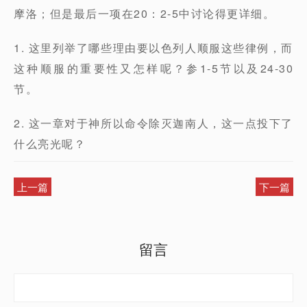
摩洛；但是最后一项在20：2-5中讨论得更详细。
1. 这里列举了哪些理由要以色列人顺服这些律例，而
这种顺服的重要性又怎样呢？参1-5节以及24-30
节。
2. 这一章对于神所以命令除灭迦南人，这一点投下了
什么亮光呢？
上一篇
下一篇
留言