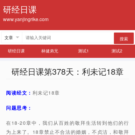
研经日课
www.yanjingrike.com
搜索
研经日课
林健弟兄
测试1
测试2
研经日课第378天：利未记18章
阅读经文：
利未记18章
问题思考：
在18-20章中，我们从百姓的敬拜生活转到他们的行
为上来了。18章禁止不合法的婚姻，不贞洁，和敬拜