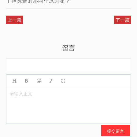
了神拣选的那两个原则呢？
上一篇
下一篇
留言
请输入正文
提交留言