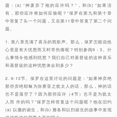
题：(a) “神废弃了祂的应许吗？”，和(b) “如果没
有，那些应许将如何应验呢？”保罗在第九和第十章
中答复了头一个问题，又在第11章中答复了第二个问
题。
1. 第八章充满了喜乐的凯歌声。那么，保罗怎能说他
心里是有大忧愁而又时常伤痛呢？特别参阅9：3。什
么事情令他感到忧愁？我们自己对基督徒的这种喜乐
和基督徒的这种忧愁体会到多少？
2. 6-13节。保罗在这里讨论的问题是：“如果神弃绝
那些弃绝耶稣为弥赛亚之犹太人的话，那么，神的话
岂不是落空了？因为那些应许（4节）岂不是为犹太
人而 作的吗？”保罗怎样答复这个问题呢？他在旧约
(a) 以撒的诞生，和(b) 雅各和以扫诞生的故事中发现