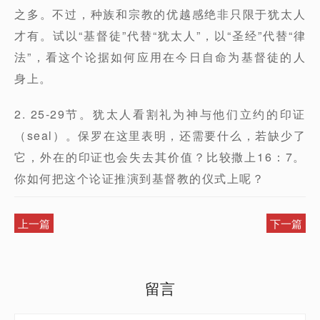
之多。不过，种族和宗教的优越感绝非只限于犹太人
才有。试以“基督徒”代替“犹太人”，以“圣经”代替“律
法”，看这个论据如何应用在今日自命为基督徒的人
身上。
2. 25-29节。犹太人看割礼为神与他们立约的印证
（seal）。保罗在这里表明，还需要什么，若缺少了
它，外在的印证也会失去其价值？比较撒上16：7。
你如何把这个论证推演到基督教的仪式上呢？
上一篇
下一篇
留言