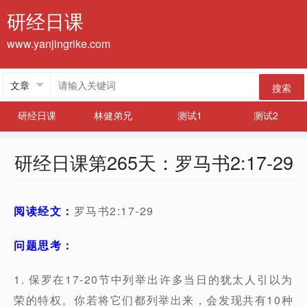
研经日课
www.yanjingrike.com
搜索
研经日课
林健弟兄
测试1
测试2
研经日课第265天：罗马书2:17-29
阅读经文：
罗马书2:17-29
问题思考：
1. 保罗在17-20节中列举出许多当日的犹太人引以为
荣的特权。你若将它们都列举出来，会发现共有10种