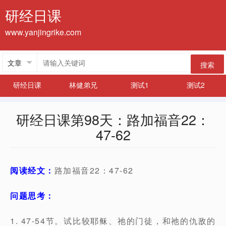
研经日课
www.yanjingrike.com
搜索
研经日课
林健弟兄
测试1
测试2
研经日课第98天：路加福音22：
47-62
阅读经文：
路加福音22：47-62
问题思考：
1. 47-54节。试比较耶稣、祂的门徒，和祂的仇敌的